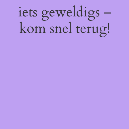
iets geweldigs –
kom snel terug!