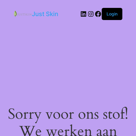
LinkedIn
Instagram
Facebook
Just Skin
Login
Sorry voor ons stof!
We werken aan