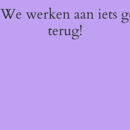
! We werken aan iets 
terug!