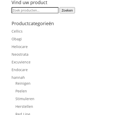
Vind uw product
Zoeken
Zoeken
naar:
Productcategorieën
Cellics
Obagi
Heliocare
Neostrata
Excuvience
Endocare
hannah
Reinigen
Peelen
Stimuleren
Herstellen
Red Line