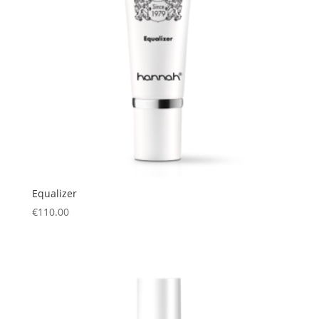
Equalizer
€
110.00