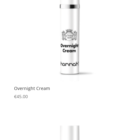
Overnight Cream
€
45.00