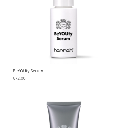
BeYOUty Serum
€
72.00