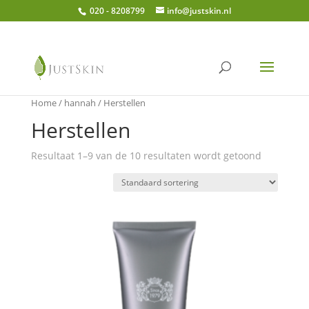
020 - 8208799
info@justskin.nl
Home
/
hannah
/ Herstellen
Herstellen
Resultaat 1–9 van de 10 resultaten wordt getoond