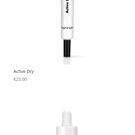
Active Dry
€
23.00