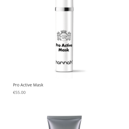
Pro Active Mask
€
55.00