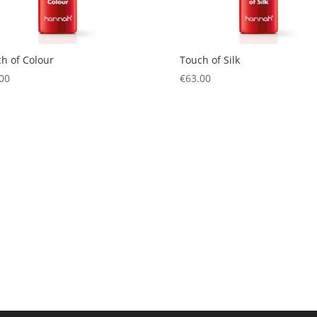
h of Colour
Touch of Silk
00
€
63.00