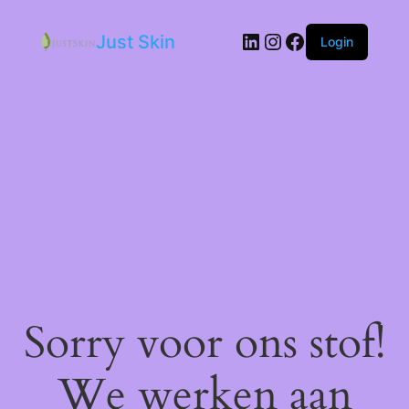
LinkedIn
Instagram
Facebook
Just Skin
Login
Sorry voor ons stof!
We werken aan