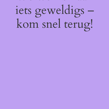
iets geweldigs –
kom snel terug!