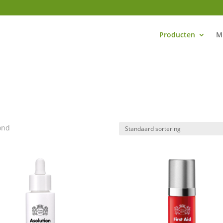
Producten
M
ond