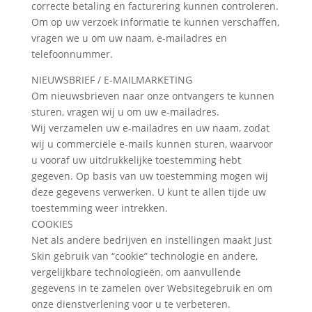
correcte betaling en facturering kunnen controleren.
Om op uw verzoek informatie te kunnen verschaffen,
vragen we u om uw naam, e-mailadres en
telefoonnummer.
NIEUWSBRIEF / E-MAILMARKETING
Om nieuwsbrieven naar onze ontvangers te kunnen
sturen, vragen wij u om uw e-mailadres.
Wij verzamelen uw e-mailadres en uw naam, zodat
wij u commerciële e-mails kunnen sturen, waarvoor
u vooraf uw uitdrukkelijke toestemming hebt
gegeven. Op basis van uw toestemming mogen wij
deze gegevens verwerken. U kunt te allen tijde uw
toestemming weer intrekken.
COOKIES
Net als andere bedrijven en instellingen maakt Just
Skin gebruik van “cookie” technologie en andere,
vergelijkbare technologieën, om aanvullende
gegevens in te zamelen over Websitegebruik en om
onze dienstverlening voor u te verbeteren.