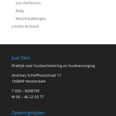
Sun Perfection
Body
Reisverpakkingen
Juliette Armand
Just Skin
Praktijk voor huidverbetering en huidverzorging
Andreas Schelfhoutstraat 17
1058HP Amsterdam
T 020 – 8208799
M 06 – 46 22 03 77
Openingstijden