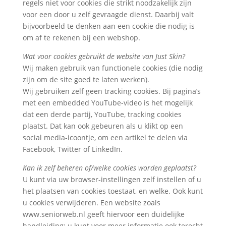
regels niet voor cookies die strikt noodzakelijk zijn
voor een door u zelf gevraagde dienst. Daarbij valt
bijvoorbeeld te denken aan een cookie die nodig is
om af te rekenen bij een webshop.
Wat voor cookies gebruikt de website van Just Skin?
Wij maken gebruik van functionele cookies (die nodig
zijn om de site goed te laten werken).
Wij gebruiken zelf geen tracking cookies. Bij pagina’s
met een embedded YouTube-video is het mogelijk
dat een derde partij, YouTube, tracking cookies
plaatst. Dat kan ook gebeuren als u klikt op een
social media-icoontje, om een artikel te delen via
Facebook, Twitter of LinkedIn.
Kan ik zelf beheren of/welke cookies worden geplaatst?
U kunt via uw browser-instellingen zelf instellen of u
het plaatsen van cookies toestaat, en welke. Ook kunt
u cookies verwijderen. Een website zoals
www.seniorweb.nl geeft hiervoor een duidelijke
handleiding; u kunt voor meer informatie ook terecht