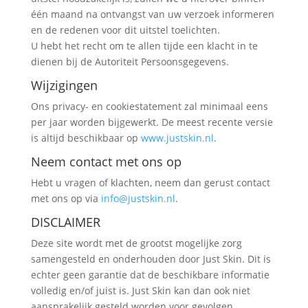
één maand na ontvangst van uw verzoek informeren
en de redenen voor dit uitstel toelichten.
U hebt het recht om te allen tijde een klacht in te
dienen bij de Autoriteit Persoonsgegevens.
Wijzigingen
Ons privacy- en cookiestatement zal minimaal eens
per jaar worden bijgewerkt. De meest recente versie
is altijd beschikbaar op
www.justskin.nl
.
Neem contact met ons op
Hebt u vragen of klachten, neem dan gerust contact
met ons op via
info@justskin.nl
.
DISCLAIMER
Deze site wordt met de grootst mogelijke zorg
samengesteld en onderhouden door Just Skin. Dit is
echter geen garantie dat de beschikbare informatie
volledig en/of juist is. Just Skin kan dan ook niet
aansprakelijk gesteld worden voor gevolgen,