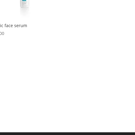
ic face serum
00