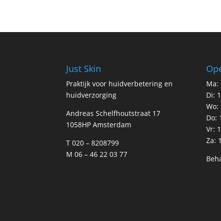
Just Skin
Ope
Praktijk voor huidverbetering en
Ma: 
huidverzorging
Di: 
Wo: 
Andreas Schelfhoutstraat 17
Do: 
1058HP Amsterdam
Vr: 
Za: 
T 020 – 8208799
M 06 – 46 22 03 77
Beha