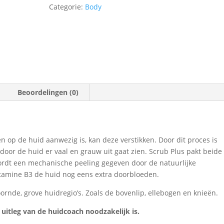
Categorie:
Body
Beoordelingen (0)
 op de huid aanwezig is, kan deze verstikken. Door dit proces is
rdoor de huid er vaal en grauw uit gaat zien. Scrub Plus pakt beide
 wordt een mechanische peeling gegeven door de natuurlijke
vitamine B3 de huid nog eens extra doorbloeden.
oornde, grove huidregio’s. Zoals de bovenlip, ellebogen en knieën.
j uitleg van de huidcoach noodzakelijk is.