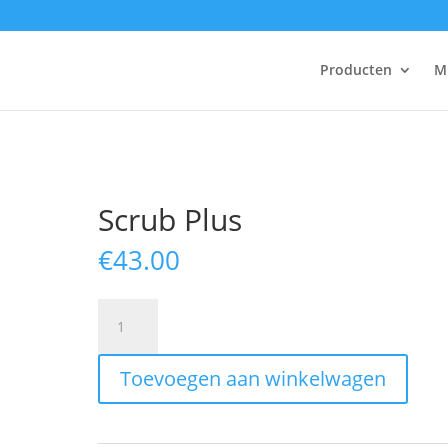
Producten
M
Scrub Plus
€
43.00
Scrub
Plus
aantal
Toevoegen aan winkelwagen