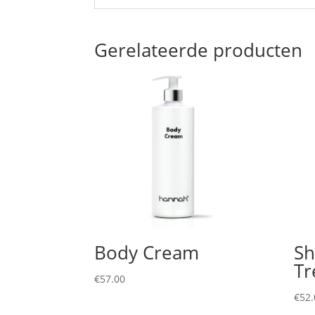
Gerelateerde producten
Body Cream
S
Tr
€
57.00
€
52.