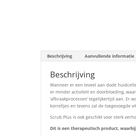
Beschrijving
Aanvullende informatie
Beschrijving
Wanneer er een teveel aan dode huidcellen
er minder activiteit en doorbloeding, waa
‘afbraakprocessen’ tegelijkertijd aan. Er
korreltjes en tevens zal de toegevoegde 
Scrub Plus is ook geschikt voor sterk verh
Dit is een therapeutisch product, waarbi