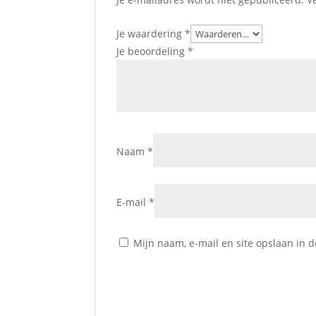
Je waardering
*
Je beoordeling
*
Naam
*
E-mail
*
Mijn naam, e-mail en site opslaan in 