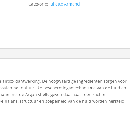
Categorie:
Juliette Armand
e antioxidantwerking. De hoogwaardige ingrediënten zorgen voor
boosten het natuurlijke beschermingsmechanisme van de huid en
natie met de Argan shells geven daarnaast een zachte
ke balans, structuur en soepelheid van de huid worden hersteld.