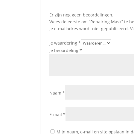
Er zijn nog geen beoordelingen.
Wees de eerste om “Repairing Mask” te b
Je e-mailadres wordt niet gepubliceerd.
V
Je waardering
*
Je beoordeling
*
Naam
*
E-mail
*
Mijn naam, e-mail en site opslaan in 