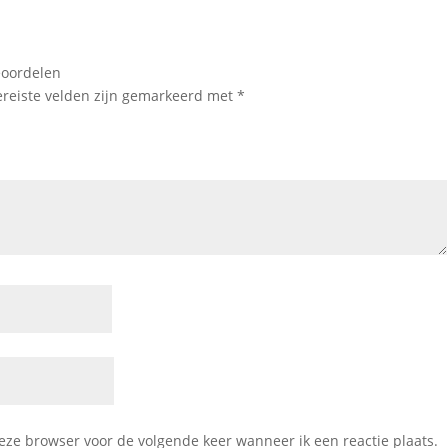
eoordelen
ereiste velden zijn gemarkeerd met
*
deze browser voor de volgende keer wanneer ik een reactie plaats.