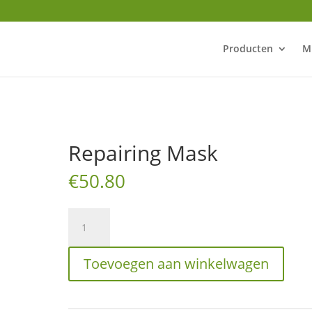
Producten
M
Repairing Mask
€
50.80
Repairing
Mask
aantal
Toevoegen aan winkelwagen