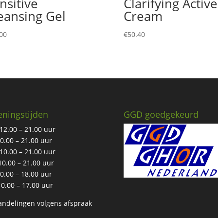
nsitive
Clarifying Active
eansing Gel
Cream
00
€
50.40
ningstijden
GGD goedgekeurd
12.00 – 21.00 uur
10.00 – 21.00 uur
10.00 – 21.00 uur
10.00 – 21.00 uur
10.00 – 18.00 uur
10.00 – 17.00 uur
ndelingen volgens afspraak