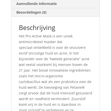
Aanvullende informatie
Beoordelingen (0)
Beschrijving
Het Pro Active Mask is een uniek
antimicrobieel masker dat
speciaal ontwikkeld is voor de onzuivere
en/of onrustige huid en acne. In het
bijzonder voor de “tweede generatie” acne
wat veelal voorkomt bij mensen boven de
21 jaar. Het bevat innovatieve ingrediënten
zoals het micro-organisme
Lactobacillus wat als een probiotica voor de
huid werkt. De toevoeging van Pelavie®
zorgt ervoor dat de huid intensief gezuiverd
wordt en roodheid vermindert. Zuurstof
komt vrij in de huid en is daardoor in
staat zichzelf te verbeteren en te