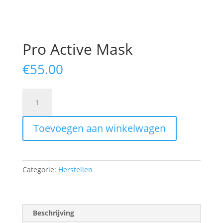
Pro Active Mask
€
55.00
Pro
Active
Mask
Toevoegen aan winkelwagen
aantal
Categorie:
Herstellen
Beschrijving