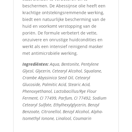
beschermen. De Abessijnse olie heeft een
krachtige ontstekingsremmende werking,
biedt een natuurlijke bescherming van de
huid en voorkomt verstopping van de
poriën. De formule verbetert de vette,
onzuivere en onrustige huidcondities en
werkt als een intensief reinigend masker
met antimicrobiële werking.
Ingrediënten:
Aqua, Bentonite, Pentylene
Glycol, Glycerin, Cetearyl Alcohol, Squalane,
Crambe Abyssinica Seed Oil, Cetearyl
Glucoside, Palmitic Acid, Stearic Acid,
Phenoxyethanol, Lactobacillus/Rye Flour
Ferment, CI 77499, Parfum, CI 77492, Sodium
Cetearyl Sulfate, Ethylhexylglycerin, Benzyl
Benzoate, Citronellol, Benzyl Alcohol, Alpha-
Isomethyl Ionone, Linalool, Coumarin