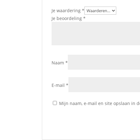
Je waardering
*
Je beoordeling
*
Naam
*
E-mail
*
Mijn naam, e-mail en site opslaan in 