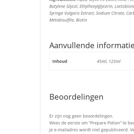
Butylene Glycol, Ethylhexylglycerin, Lactobion
Syringa Vulgaris Extract, Sodium Citrate, Car
Metabisulfite, Biotin
Aanvullende informati
Inhoud
45ml, 125ml
Beoordelingen
Er zijn nog geen beoordelingen.
Wees de eerste om “Prepare Potion” te be
Je e-mailadres wordt niet gepubliceerd.
V