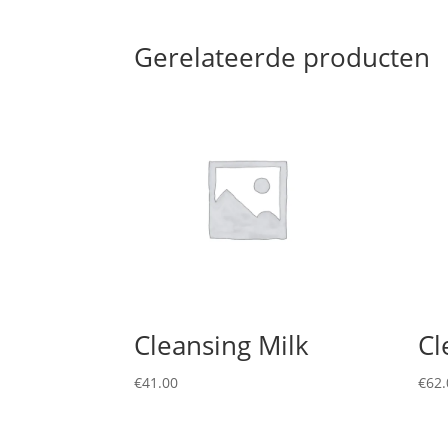
Gerelateerde producten
Cleansing Milk
Cl
€
41.00
€
62.