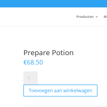
Producten
M
Prepare Potion
€
68.50
Prepare
Potion
aantal
Toevoegen aan winkelwagen