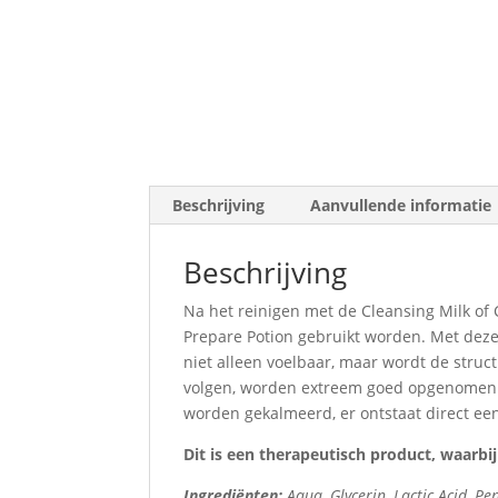
Beschrijving
Aanvullende informatie
Beschrijving
Na het reinigen met de Cleansing Milk of 
Prepare Potion gebruikt worden. Met deze 
niet alleen voelbaar, maar wordt de struc
volgen, worden extreem goed opgenomen 
worden gekalmeerd, er ontstaat direct een 
Dit is een therapeutisch product, waarbij
Ingrediënten:
Aqua, Glycerin, Lactic Acid, P