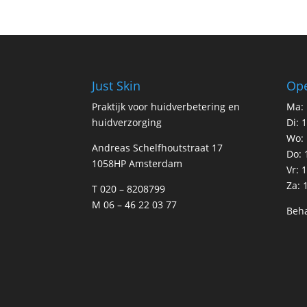
Just Skin
Ope
Praktijk voor huidverbetering en
Ma: 
huidverzorging
Di: 
Wo: 
Andreas Schelfhoutstraat 17
Do: 
1058HP Amsterdam
Vr: 
Za: 
T 020 – 8208799
M 06 – 46 22 03 77
Beha