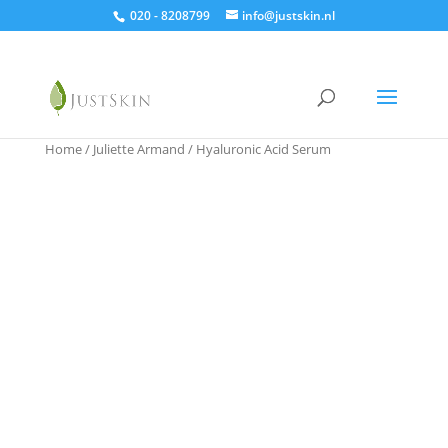
020 - 8208799
info@justskin.nl
Home
/
Juliette Armand
/ Hyaluronic Acid Serum