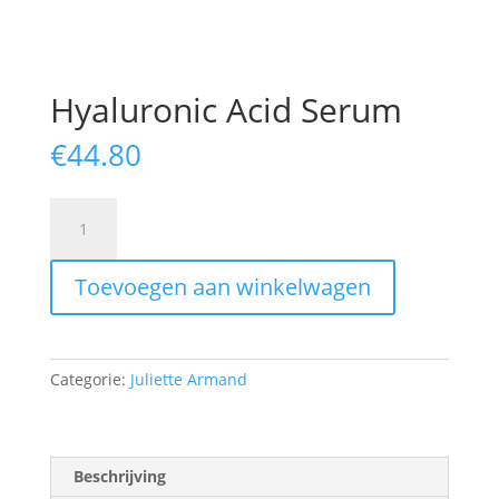
Hyaluronic Acid Serum
€
44.80
Hyaluronic
Acid
Serum
Toevoegen aan winkelwagen
aantal
Categorie:
Juliette Armand
Beschrijving