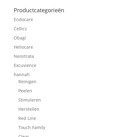
naar:
Productcategorieën
Endocare
Cellics
Obagi
Heliocare
Neostrata
Excuvience
hannah
Reinigen
Peelen
Stimuleren
Herstellen
Red Line
Touch Family
Clear