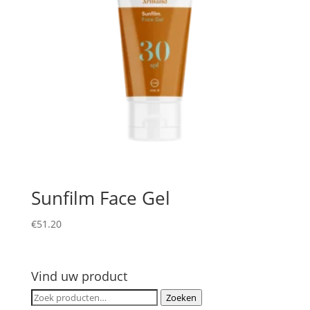
Sunfilm Face Gel
€
51.20
Vind uw product
Zoeken
Zoeken