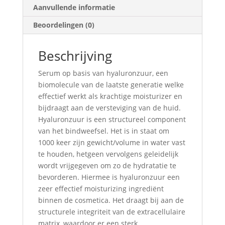
Aanvullende informatie
Beoordelingen (0)
Beschrijving
Serum op basis van hyaluronzuur, een
biomolecule van de laatste generatie welke
effectief werkt als krachtige moisturizer en
bijdraagt aan de versteviging van de huid.
Hyaluronzuur is een structureel component
van het bindweefsel. Het is in staat om
1000 keer zijn gewicht/volume in water vast
te houden, hetgeen vervolgens geleidelijk
wordt vrijgegeven om zo de hydratatie te
bevorderen. Hiermee is hyaluronzuur een
zeer effectief moisturizing ingrediënt
binnen de cosmetica. Het draagt bij aan de
structurele integriteit van de extracellulaire
matrix, waardoor er een sterk