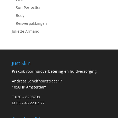
Sun Perfection
Body
Reisverpakkingen
Juliette Armand
Just Skin
Praktijk voor huidverbetering en huidverzorging
Andreas Schelfhoutstraat 17
1058HP Amsterdam
T 020 – 8208799
M 06 – 46 22 03 77