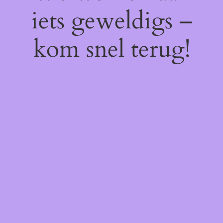
iets geweldigs –
kom snel terug!