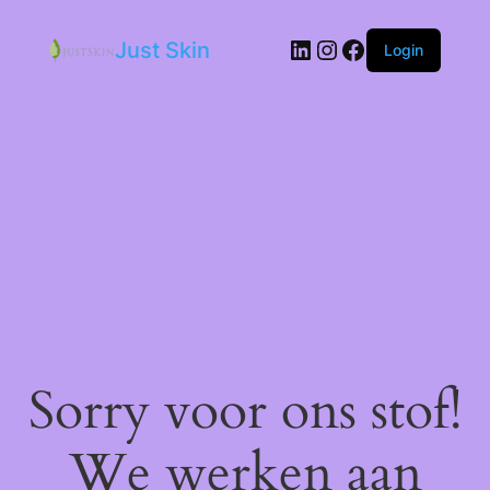
LinkedIn
Instagram
Facebook
Just Skin
Login
Sorry voor ons stof!
We werken aan