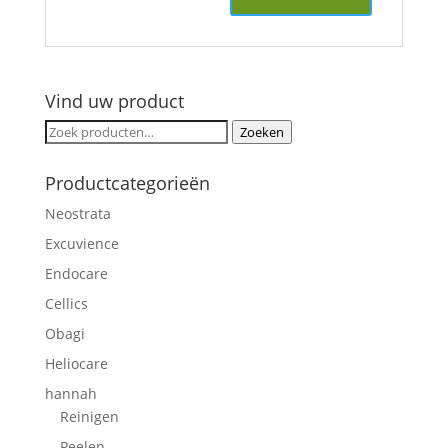
Vind uw product
Zoeken
Zoeken
naar:
Productcategorieën
Neostrata
Excuvience
Endocare
Cellics
Obagi
Heliocare
hannah
Reinigen
Peelen