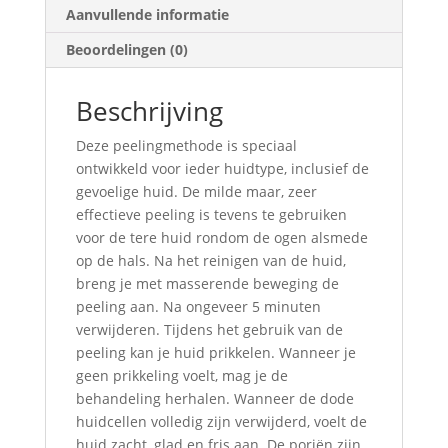
Aanvullende informatie
Beoordelingen (0)
Beschrijving
Deze peelingmethode is speciaal
ontwikkeld voor ieder huidtype, inclusief de
gevoelige huid. De milde maar, zeer
effectieve peeling is tevens te gebruiken
voor de tere huid rondom de ogen alsmede
op de hals. Na het reinigen van de huid,
breng je met masserende beweging de
peeling aan. Na ongeveer 5 minuten
verwijderen. Tijdens het gebruik van de
peeling kan je huid prikkelen. Wanneer je
geen prikkeling voelt, mag je de
behandeling herhalen. Wanneer de dode
huidcellen volledig zijn verwijderd, voelt de
huid zacht, glad en fris aan. De poriën zijn