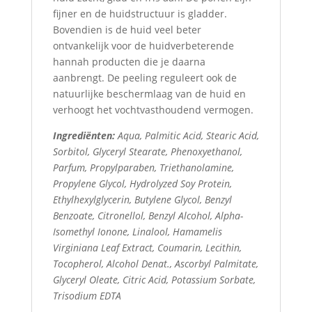
fijner en de huidstructuur is gladder.
Bovendien is de huid veel beter
ontvankelijk voor de huidverbeterende
hannah producten die je daarna
aanbrengt. De peeling reguleert ook de
natuurlijke beschermlaag van de huid en
verhoogt het vochtvasthoudend vermogen.
Ingrediënten:
Aqua, Palmitic Acid, Stearic Acid,
Sorbitol, Glyceryl Stearate, Phenoxyethanol,
Parfum, Propylparaben, Triethanolamine,
Propylene Glycol, Hydrolyzed Soy Protein,
Ethylhexylglycerin, Butylene Glycol, Benzyl
Benzoate, Citronellol, Benzyl Alcohol, Alpha-
Isomethyl Ionone, Linalool, Hamamelis
Virginiana Leaf Extract, Coumarin, Lecithin,
Tocopherol, Alcohol Denat., Ascorbyl Palmitate,
Glyceryl Oleate, Citric Acid, Potassium Sorbate,
Trisodium EDTA