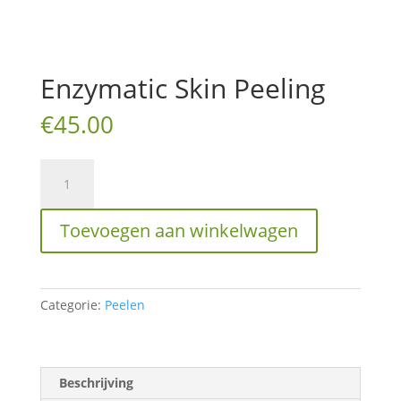
Enzymatic Skin Peeling
€
45.00
Enzymatic
Skin
Peeling
Toevoegen aan winkelwagen
aantal
Categorie:
Peelen
Beschrijving