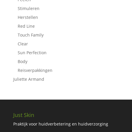
Stimuleren
Herstellen
Red Line
Touch Family
Clear
Sun Perfection
Body
Reisverpakkingen
Juliette Armand
Just Skin
Praktijk voor huidverbetering en huidverzorging