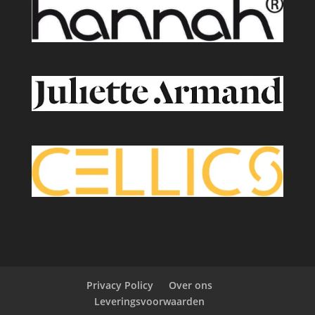
Privacy Policy
Over ons
Leveringsvoorwaarden