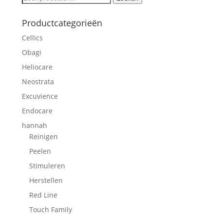
naar:
Productcategorieën
Cellics
Obagi
Heliocare
Neostrata
Excuvience
Endocare
hannah
Reinigen
Peelen
Stimuleren
Herstellen
Red Line
Touch Family