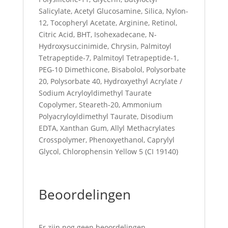
Salicylate, Acetyl Glucosamine, Silica, Nylon-
12, Tocopheryl Acetate, Arginine, Retinol,
Citric Acid, BHT, Isohexadecane, N-
Hydroxysuccinimide, Chrysin, Palmitoyl
Tetrapeptide-7, Palmitoyl Tetrapeptide-1,
PEG-10 Dimethicone, Bisabolol, Polysorbate
20, Polysorbate 40, Hydroxyethyl Acrylate /
Sodium Acryloyldimethyl Taurate
Copolymer, Steareth-20, Ammonium
Polyacryloyldimethyl Taurate, Disodium
EDTA, Xanthan Gum, Allyl Methacrylates
Crosspolymer, Phenoxyethanol, Caprylyl
Glycol, Chlorophensin Yellow 5 (CI 19140)
Beoordelingen
Er zijn nog geen beoordelingen.