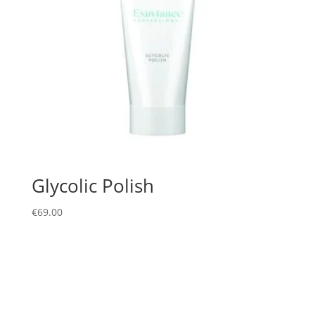
Glycolic Polish
€
69.00