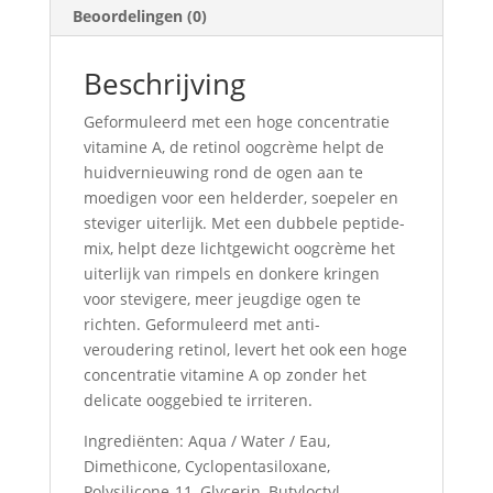
Beoordelingen (0)
Beschrijving
Geformuleerd met een hoge concentratie
vitamine A, de retinol oogcrème helpt de
huidvernieuwing rond de ogen aan te
moedigen voor een helderder, soepeler en
steviger uiterlijk. Met een dubbele peptide-
mix, helpt deze lichtgewicht oogcrème het
uiterlijk van rimpels en donkere kringen
voor stevigere, meer jeugdige ogen te
richten. Geformuleerd met anti-
veroudering retinol, levert het ook een hoge
concentratie vitamine A op zonder het
delicate ooggebied te irriteren.
Ingrediënten: Aqua / Water / Eau,
Dimethicone, Cyclopentasiloxane,
Polysilicone-11, Glycerin, Butyloctyl