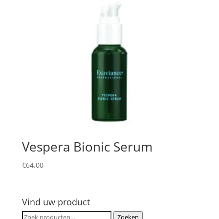
Vespera Bionic Serum
€
64.00
Vind uw product
Zoeken
Zoeken