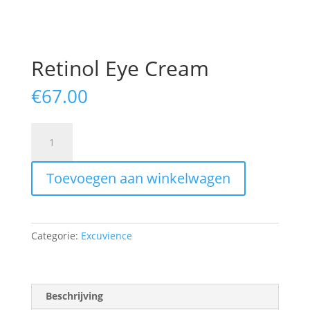
Retinol Eye Cream
€
67.00
Retinol
Eye
Cream
Toevoegen aan winkelwagen
aantal
Categorie:
Excuvience
Beschrijving