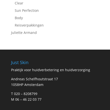
Clear
Sun Perfection
Body
Reisverpakkingen
Juliette Armand
Just Skin
Praktijk voor huidverbetering en huidverzorging
Andreas Schelfhoutstraat 17
1058HP Amsterdam
T 020 – 8208799
M 06 – 46 22 03 77