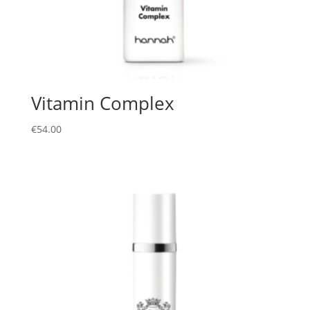
Vitamin Complex
€
54.00