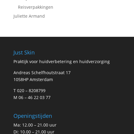
Reisverpakkingen
Juliette Armand
Just Skin
Praktijk voor huidverbetering en huidverzorging
Andreas Schelfhoutstraat 17
1058HP Amsterdam
T 020 – 8208799
M 06 – 46 22 03 77
Openingstijden
Ma: 12.00 – 21.00 uur
Di: 10.00 – 21.00 uur