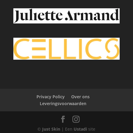
Privacy Policy
Over ons
Leveringsvoorwaarden
©
Just Skin
| Een
Ustadi
site