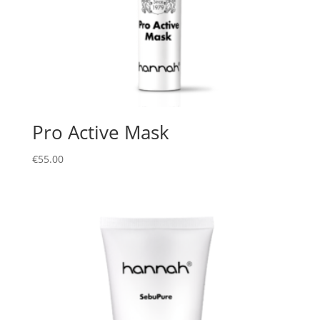
Pro Active Mask
€
55.00