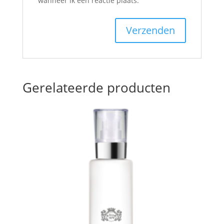
wanneer ik een reactie plaats.
Gerelateerde producten