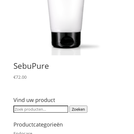
SebuPure
€
72.00
Vind uw product
Zoeken
Zoeken
naar:
Productcategorieën
Endocare