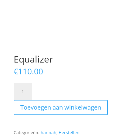
Equalizer
€
110.00
Equalizer
aantal
Toevoegen aan winkelwagen
Categorieën:
hannah
,
Herstellen