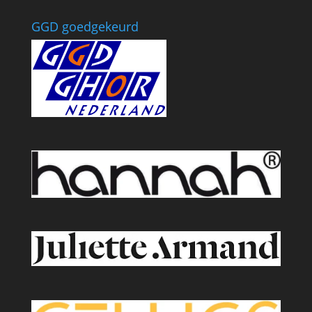
GGD goedgekeurd