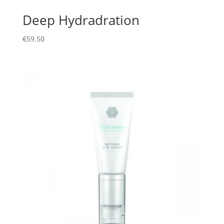
Deep Hydradration
€
59.50