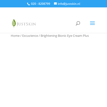
020 - 8208799
info@justskin.nl
Home
/
Excuvience
/ Brightening Bionic Eye Cream Plus