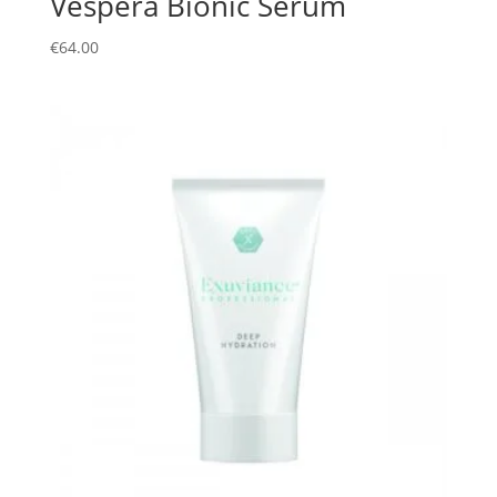
Vespera Bionic Serum
€
64.00