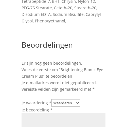
Tetrapeptide-7, BHT, Chrysin, Nylon-12,
PEG-75 Stearate, Ceteth-20, Steareth-20,
Disodium EDTA, Sodium Bisulfite, Caprylyl
Glycol, Phenoxyethanol,
Beoordelingen
Er zijn nog geen beoordelingen.
Wees de eerste om “Brightening Bionic Eye
Cream Plus” te beoordelen
Je e-mailadres wordt niet gepubliceerd.
Vereiste velden zijn gemarkeerd met
*
Je waardering
*
Je beoordeling
*