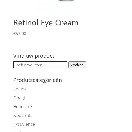
Retinol Eye Cream
€
67.00
Vind uw product
Zoeken
Zoeken
naar:
Productcategorieën
Cellics
Obagi
Heliocare
Neostrata
Excuvience